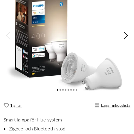
1 gillar
Lägg i inköpslista
Smart lampa för Hue-system
Zigbee- och Bluetooth-stöd