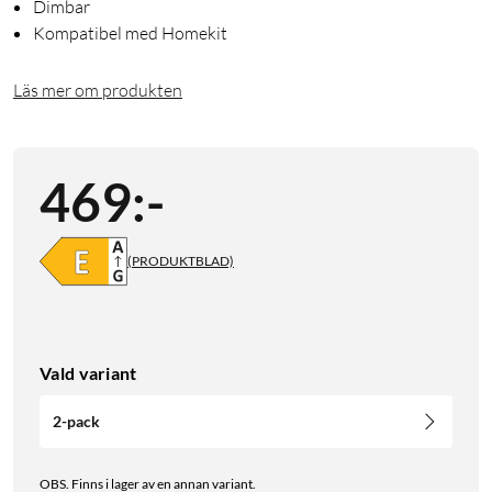
Dimbar
Kompatibel med Homekit
Läs mer om produkten
469
:
-
(PRODUKTBLAD)
Vald variant
2-pack
OBS. Finns i lager av en annan variant.