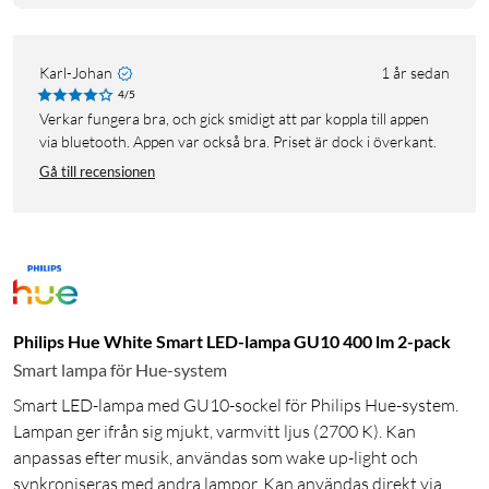
Karl-Johan
1 år sedan
4/5
Verkar fungera bra, och gick smidigt att par koppla till appen
via bluetooth. Appen var också bra. Priset är dock i överkant.
Gå till recensionen
Philips Hue White Smart LED-lampa GU10 400 lm 2-pack
Smart lampa för Hue-system
Smart LED-lampa med GU10-sockel för Philips Hue-system.
Lampan ger ifrån sig mjukt, varmvitt ljus (2700 K). Kan
anpassas efter musik, användas som wake up-light och
synkroniseras med andra lampor. Kan användas direkt via