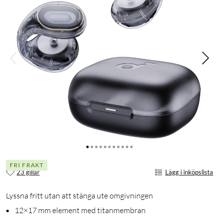
FRI FRAKT
23 gillar
Lägg i inköpslista
Lyssna fritt utan att stänga ute omgivningen
12×17 mm element med titanmembran