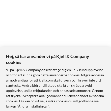
Hej, så här använder vi på Kjell & Company
cookies
Vi på Kjell & Company önskar att ge dig en unik kundupplevelse
och för att kunna göra detta använder vi cookies. Några av dessa
är nödvändiga för att kjell.com ska fungera och kräver inte ditt
samtycke. Andra bidrar till att du ska få en skräddarsydd
upplevelse, unika erbjudanden och anpassade annonser. Genom
att trycka "Acceptera alla" godkänner du användandet av sådana
cookies. Du kan också välja vilka cookies du vill godkänna via
länken "Ändra inställningar".