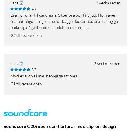
Lars
1 vecka sedan
5/5
Bra hörlurar till kanonpris. Sitter bra och fint ljud. Hörs även
bra när någon ringer upp för bägge. Täcker upp bra när jag går
omkring i lägenheten och telefonen är en b...
Gå till recensionen
Lars
3 veckor sedan
5/5
Mycket sköna lurar, behagliga att bära
Gå till recensionen
Soundcore C30i open ear-hörlurar med clip-on-design