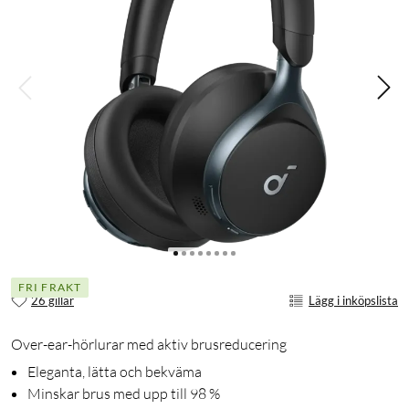
FRI FRAKT
26 gillar
Lägg i inköpslista
Over-ear-hörlurar med aktiv brusreducering
Eleganta, lätta och bekväma
Minskar brus med upp till 98 %