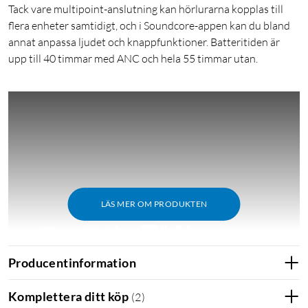
Tack vare multipoint-anslutning kan hörlurarna kopplas till
flera enheter samtidigt, och i Soundcore-appen kan du bland
annat anpassa ljudet och knappfunktioner. Batteritiden är
upp till 40 timmar med ANC och hela 55 timmar utan.
LÄS MER OM PRODUKTEN
Producentinformation
Utmärkelser
Komplettera ditt köp
(
2
)