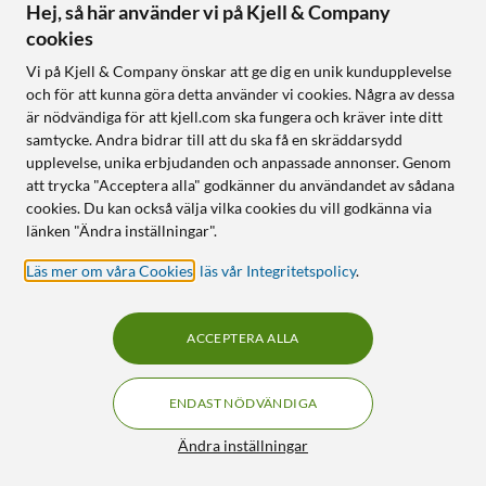
Hej, så här använder vi på Kjell & Company
cookies
Vi på Kjell & Company önskar att ge dig en unik kundupplevelse
och för att kunna göra detta använder vi cookies. Några av dessa
är nödvändiga för att kjell.com ska fungera och kräver inte ditt
samtycke. Andra bidrar till att du ska få en skräddarsydd
upplevelse, unika erbjudanden och anpassade annonser. Genom
att trycka "Acceptera alla" godkänner du användandet av sådana
cookies. Du kan också välja vilka cookies du vill godkänna via
länken "Ändra inställningar".
Läs mer om våra Cookies
,
läs vår Integritetspolicy
.
ACCEPTERA ALLA
ENDAST NÖDVÄNDIGA
Ändra inställningar