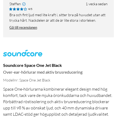
Steffen
1 vecka sedan
4/5
Bra och fint ljud med lite kraft i, sitter bra på huvudet utan att
trycka hårt. Nackdelen är att de är lite stora i storleken.
Gå till recensionen
Soundcore Space One Jet Black
Over-ear-hörlurar med aktiv brusreducering
Modellnr: Space One Jet Black
Space One-hörlurarna kombinerar elegant design med hög
komfort, tack vare de mjuka öronkuddarna och huvudbandet.
Förbättrad röstisolering och aktiv brusreducering blockerar
upp till 98 % av oönskat ljud, och 40 mm dynamiska drivare
samt LDAC-stöd ger högupplöst och detaljerad ljudkvalitet.