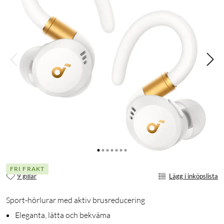
FRI FRAKT
9 gillar
Lägg i inköpslista
Sport-hörlurar med aktiv brusreducering
Eleganta, lätta och bekväma