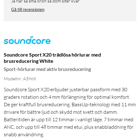
Ja har så små öron så dom siter kvar
Gå till recensionen
Soundcore Sport X20 trådlösa hörlurar med
brusreducering White
Sport-hörlurar med aktiv brusreducering
Modellnr: A3968
Soundcore Sport X20 erbjuder justerbar passform med 30
graders rotation och 4 mm förlängning för optimal komfort.
De ger kraftfull brusreducering, BassUp-teknologi med 11 mm
drivare för bättre ljud och skydd mot svett och damm.
Batteritiden är upp till 12 timmar i vanligt läge, 7 timmar med
ANC, och upp till 48 timmar med etui, plus snabbladdning för
snabb användning.