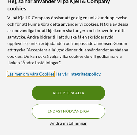
Hej, så här använder vi på Kjell & Company
cookies
Vi på Kjell & Company önskar att ge dig en unik kundupplevelse
och för att kunna göra detta använder vi cookies. Några av dessa
är nödvändiga för att kjell.com ska fungera och kräver inte ditt
samtycke. Andra bidrar till att du ska få en skräddarsydd
upplevelse, unika erbjudanden och anpassade annonser. Genom
att trycka "Acceptera alla" godkänner du användandet av sådana
cookies. Du kan också välja vilka cookies du vill godkänna via
länken "Ändra inställningar".
Läs mer om våra Cookies
,
läs vår Integritetspolicy
.
ACCEPTERA ALLA
ENDAST NÖDVÄNDIGA
Ändra inställningar