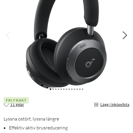
FRI FRAKT
11 gillar
Lägg i inköpslista
Lyssna ostört, lyssna längre
Effektiv aktiv brusreducering