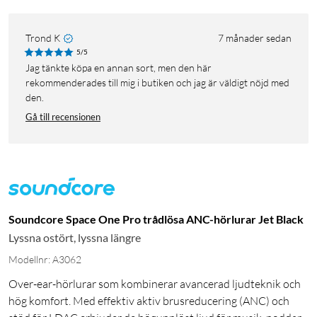
Trond K
7 månader sedan
5/5
Jag tänkte köpa en annan sort, men den här
rekommenderades till mig i butiken och jag är väldigt nöjd med
den.
Gå till recensionen
Soundcore Space One Pro trådlösa ANC-hörlurar Jet Black
Lyssna ostört, lyssna längre
Modellnr: A3062
Over-ear-hörlurar som kombinerar avancerad ljudteknik och
hög komfort. Med effektiv aktiv brusreducering (ANC) och