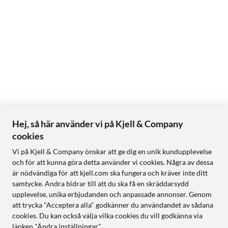
Hej, så här använder vi på Kjell & Company
cookies
Vi på Kjell & Company önskar att ge dig en unik kundupplevelse
och för att kunna göra detta använder vi cookies. Några av dessa
är nödvändiga för att kjell.com ska fungera och kräver inte ditt
samtycke. Andra bidrar till att du ska få en skräddarsydd
upplevelse, unika erbjudanden och anpassade annonser. Genom
att trycka "Acceptera alla" godkänner du användandet av sådana
cookies. Du kan också välja vilka cookies du vill godkänna via
länken "Ändra inställningar".