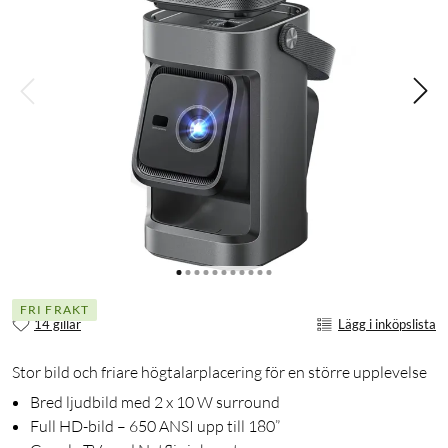
FRI FRAKT
14 gillar
Lägg i inköpslista
Stor bild och friare högtalarplacering för en större upplevelse
Bred ljudbild med 2 x 10 W surround
Full HD-bild – 650 ANSI upp till 180”