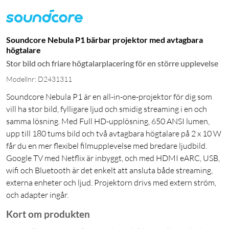
Soundcore Nebula P1 bärbar projektor med avtagbara
högtalare
Stor bild och friare högtalarplacering för en större upplevelse
Modellnr: D2431311
Soundcore Nebula P1 är en all-in-one-projektor för dig som
vill ha stor bild, fylligare ljud och smidig streaming i en och
samma lösning. Med Full HD-upplösning, 650 ANSI lumen,
upp till 180 tums bild och två avtagbara högtalare på 2 x 10 W
får du en mer flexibel filmupplevelse med bredare ljudbild.
Google TV med Netflix är inbyggt, och med HDMI eARC, USB,
wifi och Bluetooth är det enkelt att ansluta både streaming,
externa enheter och ljud. Projektorn drivs med extern ström,
och adapter ingår.
Kort om produkten