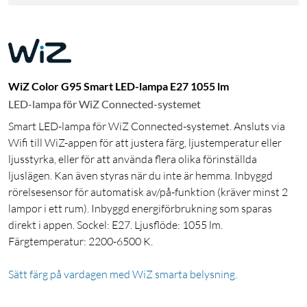
WiZ Color G95 Smart LED-lampa E27 1055 lm
LED-lampa för WiZ Connected-systemet
Smart LED-lampa för WiZ Connected-systemet. Ansluts via
Wifi till WiZ-appen för att justera färg, ljustemperatur eller
ljusstyrka, eller för att använda flera olika förinställda
ljuslägen. Kan även styras när du inte är hemma. Inbyggd
rörelsesensor för automatisk av/på-funktion (kräver minst 2
lampor i ett rum). Inbyggd energiförbrukning som sparas
direkt i appen. Sockel: E27. Ljusflöde: 1055 lm.
Färgtemperatur: 2200-6500 K.
Sätt färg på vardagen med WiZ smarta belysning.