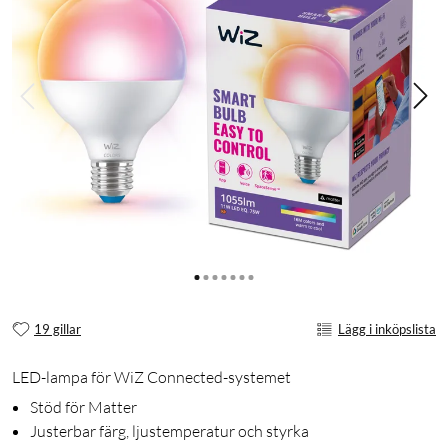
19 gillar
Lägg i inköpslista
LED-lampa för WiZ Connected-systemet
Stöd för Matter
Justerbar färg, ljustemperatur och styrka