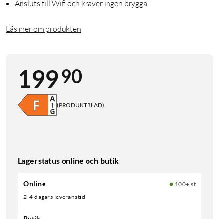
Ansluts till Wifi och kräver ingen brygga
Läs mer om produkten
90
199
(PRODUKTBLAD)
Lagerstatus online och butik
Online
100+ st
2-4 dagars leveranstid
Butik