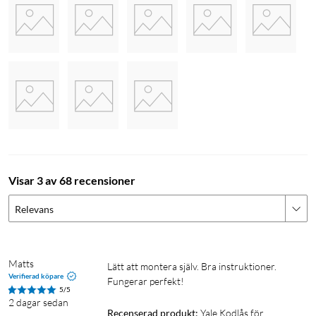
Visar 3 av 68 recensioner
Relevans
Matts
Lätt att montera själv. Bra instruktioner. 
Verifierad köpare
Fungerar perfekt!
5/5
2 dagar sedan
Recenserad produkt:
Yale Kodlås för 