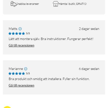
Snabba leveranser
Hämta i butik, GRATIS!
Matts
2 dagar sedan
5/5
Lätt att montera själv. Bra instruktioner. Fungerar perfekt!
Gå till recensionen
Marianne
6 dagar sedan
5/5
Bra produkt och smidig att installera. Fyller sin funktion.
Gå till recensionen