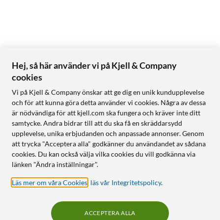
Hej, så här använder vi på Kjell & Company
cookies
Vi på Kjell & Company önskar att ge dig en unik kundupplevelse
och för att kunna göra detta använder vi cookies. Några av dessa
är nödvändiga för att kjell.com ska fungera och kräver inte ditt
samtycke. Andra bidrar till att du ska få en skräddarsydd
upplevelse, unika erbjudanden och anpassade annonser. Genom
att trycka "Acceptera alla" godkänner du användandet av sådana
cookies. Du kan också välja vilka cookies du vill godkänna via
länken "Ändra inställningar".
Läs mer om våra Cookies
,
läs vår Integritetspolicy
.
ACCEPTERA ALLA