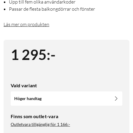
Upp till fem olika användarkoder
Passar de flesta balkongdörrar och fönster
Läs mer om produkten
1 295
:
-
Vald variant
Höger handtag
Finns som outlet-vara
Outletvara tillgänglig för
1 166:-