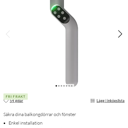
FRI FRAKT
54 gillar
Lägg i inköpslista
Säkra dina balkongdörrar och fönster
Enkel installation