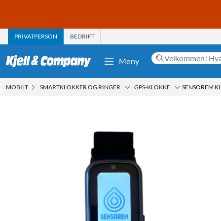
PRIVATPERSON
BEDRIFT
Meny
MOBILT
SMARTKLOKKER OG RINGER
GPS-KLOKKE
SENSOREM KL