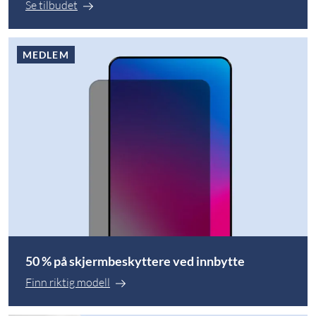
Se tilbudet
MEDLEM
50 % på skjermbeskyttere ved innbytte
Finn riktig modell