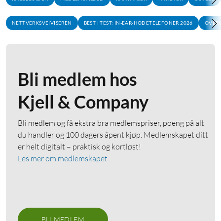
NETTVERKSVEIVISEREN
BEST I TEST: IN-EAR-HODETELEFONER 2026
OVERV
Bli medlem hos
Kjell & Company
Bli medlem og få ekstra bra medlemspriser, poeng på alt
du handler og 100 dagers åpent kjøp. Medlemskapet ditt
er helt digitalt – praktisk og kortløst!
Les mer om medlemskapet
BLI MEDLEM