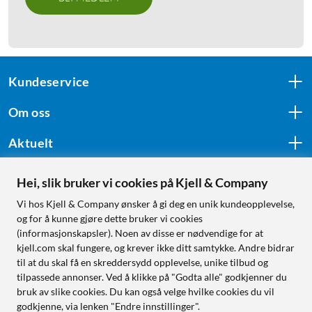
Kundeservice
Om oss
Aktuelt
Hei, slik bruker vi cookies på Kjell & Company
Følg oss
Vi hos Kjell & Company ønsker å gi deg en unik kundeopplevelse,
og for å kunne gjøre dette bruker vi cookies
(informasjonskapsler). Noen av disse er nødvendige for at
kjell.com skal fungere, og krever ikke ditt samtykke. Andre bidrar
Handle fra:
til at du skal få en skreddersydd opplevelse, unike tilbud og
tilpassede annonser. Ved å klikke på "Godta alle" godkjenner du
Sverige
bruk av slike cookies. Du kan også velge hvilke cookies du vil
Norge
godkjenne, via lenken "Endre innstillinger".