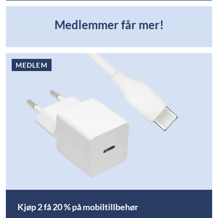
Medlemmer får mer!
MEDLEM
Kjøp 2 få 20 % på mobiltillbehør