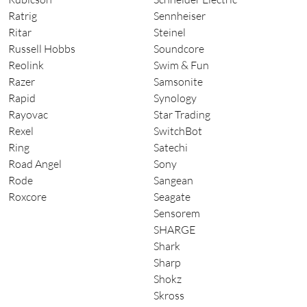
Ratrig
Sennheiser
Ritar
Steinel
Russell Hobbs
Soundcore
Reolink
Swim & Fun
Razer
Samsonite
Rapid
Synology
Rayovac
Star Trading
Rexel
SwitchBot
Ring
Satechi
Road Angel
Sony
Rode
Sangean
Roxcore
Seagate
Sensorem
SHARGE
Shark
Sharp
Shokz
Skross