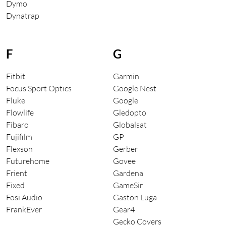
Dymo
Dynatrap
F
G
Fitbit
Garmin
Focus Sport Optics
Google Nest
Fluke
Google
Flowlife
Gledopto
Fibaro
Globalsat
Fujifilm
GP
Flexson
Gerber
Futurehome
Govee
Frient
Gardena
Fixed
GameSir
Fosi Audio
Gaston Luga
FrankEver
Gear4
Gecko Covers