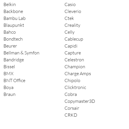
Belkin
Casio
Backbone
Cleverio
Bambu Lab
Ctek
Blaupunkt
Creality
Bahco
Celly
Bondtech
Cablecup
Beurer
Capidi
Bellman & Symfon
Capture
Bandridge
Celestron
Bissel
Champion
BMX
Charge Amps
BNT Office
Chipolo
Boya
Clicktronic
Braun
Cobra
Copymaster3D
Corsair
CRKD