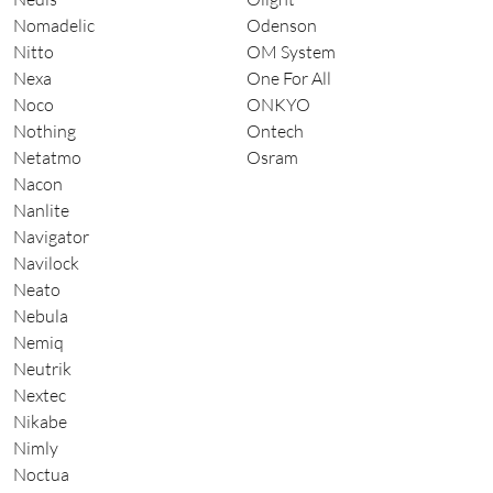
Nomadelic
Odenson
Nitto
OM System
Nexa
One For All
Noco
ONKYO
Nothing
Ontech
Netatmo
Osram
Nacon
Nanlite
Navigator
Navilock
Neato
Nebula
Nemiq
Neutrik
Nextec
Nikabe
Nimly
Noctua