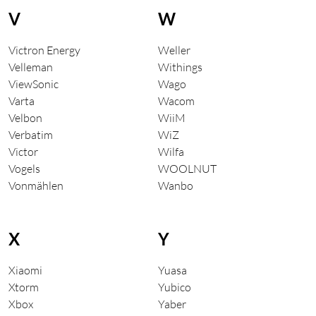
V
W
Victron Energy
Weller
Velleman
Withings
ViewSonic
Wago
Varta
Wacom
Velbon
WiiM
Verbatim
WiZ
Victor
Wilfa
Vogels
WOOLNUT
Vonmählen
Wanbo
X
Y
Xiaomi
Yuasa
Xtorm
Yubico
Xbox
Yaber