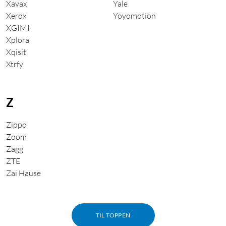
Xavax
Yale
Xerox
Yoyomotion
XGIMI
Xplora
Xqisit
Xtrfy
Z
Zippo
Zoom
Zagg
ZTE
Zai Hause
TIL TOPPEN