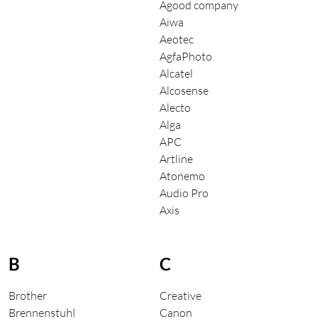
Agood company
Aiwa
Aeotec
AgfaPhoto
Alcatel
Alcosense
Alecto
Alga
APC
Artline
Atonemo
Audio Pro
Axis
B
C
Brother
Creative
Brennenstuhl
Canon