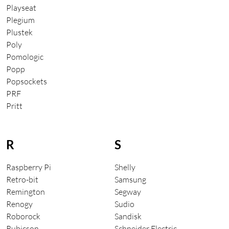
Playseat
Plegium
Plustek
Poly
Pomologic
Popp
Popsockets
PRF
Pritt
R
S
Raspberry Pi
Shelly
Retro-bit
Samsung
Remington
Segway
Renogy
Sudio
Roborock
Sandisk
Rubicson
Schneider Electric