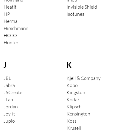
Heatit
Invisible Shield
HP
Isotunes
Herma
Hirschmann
HOTO
Hunter
J
K
JBL
Kjell & Company
Jabra
Kobo
J5Create
Kingston
JLab
Kodak
Jordan
Klipsch
Joy-it
Kensington
Jupio
Koss
Krusell