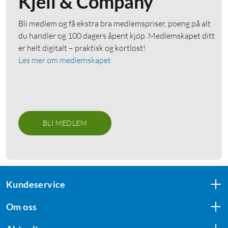
Kjell & Company
Bli medlem og få ekstra bra medlemspriser, poeng på alt
du handler og 100 dagers åpent kjøp. Medlemskapet ditt
er helt digitalt – praktisk og kortløst!
Les mer om medlemskapet
BLI MEDLEM
Kundeservice
Om oss