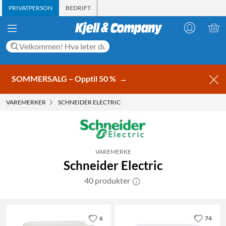
PRIVATPERSON
BEDRIFT
SOMMERSALG – Opptil 50 %
→
VAREMERKER
SCHNEIDER ELECTRIC
VAREMERKE
Schneider Electric
40 produkter
6
74