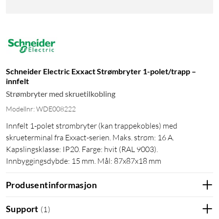
Schneider Electric Exxact Strømbryter 1-polet/trapp –
innfelt
Strømbryter med skruetilkobling
Modellnr: WDE008222
Innfelt 1-polet strømbryter (kan trappekobles) med
skrueterminal fra Exxact-serien. Maks. strøm: 16 A.
Kapslingsklasse: IP20. Farge: hvit (RAL 9003).
Innbyggingsdybde: 15 mm. Mål: 87x87x18 mm
Produsentinformasjon
Support
(
1
)