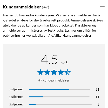
Kundeanmeldelser
(
47
)
Her ser du hva andre kunder synes. Vi viser alle anmeldelser for å
gjøre det enklere for deg å velge rett produkt. Anmeldelsene skrives
utelukkende av kunder som har kjøpt produktet. Karakterer og
anmeldelser administreres av TestFreaks. Les mer om vilkår for
publisering her www.kjell.com/no/vilkar/kundeanmeldelser
4.5
av 5
47
kundeanmeldelser
5 stjerner
31
4 stjerner
11
3 stjerner
5