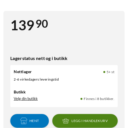
90
139
Lagerstatus nett og i butikk
Nettlager
5+ st
2-6 virkedagers leveringstid
Butikk
Velg din butikk
Finnes i 8 butikker.
HENT
LEGG I HANDLEKURV