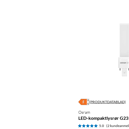
(PRODUKTDATABLAD)
Osram
LED-kompaktlysrør G23 
5.0
(2 kundeanmel