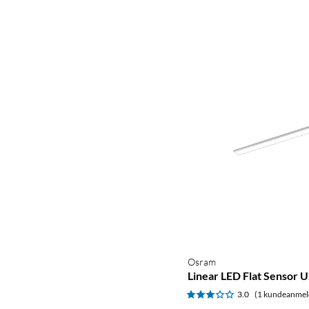
Osram
Linear LED Flat Sensor 
3.0
(1 kundeanmel