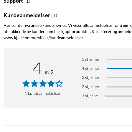
Support
(
1
)
Lyseffektivitet: 100 lm/W
Lysnedgangsfaktor: 0.70
Kundeanmeldelser
Lysfarge: Varmhvit
(
1
)
Fargetemperatur: 3000 K
Her ser du hva andre kunder synes. Vi viser alle anmeldelser for å gjør
Fargegjengivelsesindeks: Ra 80
utelukkende av kunder som har kjøpt produktet. Karakterer og anmeldel
Lysfarge: 830
www.kjell.com/no/vilkar/kundeanmeldelser
SDCM Standardavvik – fargematching: ≤6 sdcm
Flimmerverdi: (Pst LM) 1.0
Stroboskopisk effekt: (SVM) 0,4
5 stjerner
4
Nominell watt: 6 W
4 stjerner
Nominell effekt: 6 W
av 5
3 stjerner
Nominell spenning: 220–240 V
Tilsvarer tradisjonell lyspære i watt: 13 W
2 stjerner
Nominell strøm: 28 mA
1
kundeanmeldelser
1 stjerne
Strømtype: vekselstrøm (AC)
IP-innkoblingsstrøm: 3 A
Driftsfrekvens: 50/60 Hz
Nettfrekvens: 50/60 Hz
Maks antall lyskilder på strømbryter: 10 A (B) 320