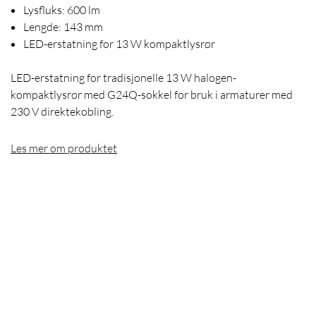
Lysfluks: 600 lm
Lengde: 143 mm
LED-erstatning for 13 W kompaktlysrør
LED-erstatning for tradisjonelle 13 W halogen-
kompaktlysrør med G24Q-sokkel for bruk i armaturer med
230 V direktekobling.
Les mer om produktet