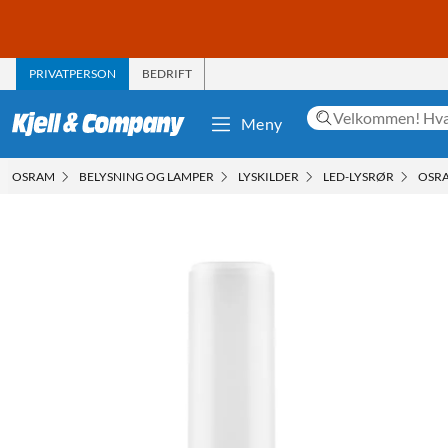
PRIVATPERSON
BEDRIFT
Meny
OSRAM
BELYSNING OG LAMPER
LYSKILDER
LED-LYSRØR
OSRA