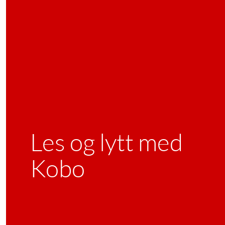
Les og lytt med
Kobo