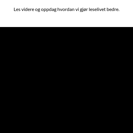
Les videre og oppdag hvordan vi gjør leselivet bedre.