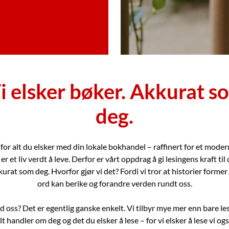
i elsker bøker. Akkurat s
deg.
for alt du elsker med din lokale bokhandel – raffinert for et moderne 
 er et liv verdt å leve. Derfor er vårt oppdrag å gi lesingens kraft til
kurat som deg. Hvorfor gjør vi det? Fordi vi tror at historier former 
ord kan berike og forandre verden rundt oss.
 oss? Det er egentlig ganske enkelt. Vi tilbyr mye mer enn bare le
lt handler om deg og det du elsker å lese – for vi elsker å lese vi ogs