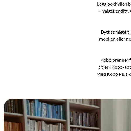
Legg bokhyllen ba
– valget er ditt.
Bytt sømløst ti
mobilen eller ne
Kobo brenner fo
titler i Kobo-ap
Med Kobo Plus kan