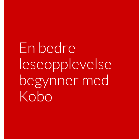
En bedre
leseopplevelse
begynner med
Kobo