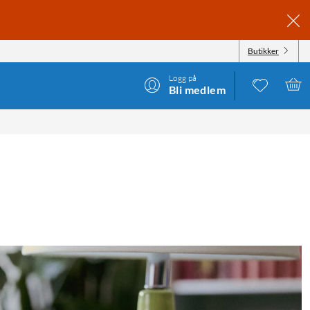
Butikker
Logg på
Bli medlem