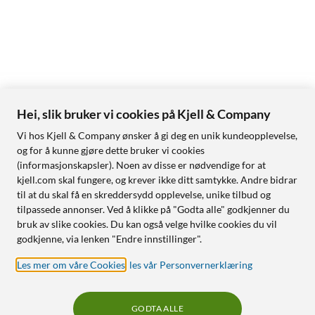
Hei, slik bruker vi cookies på Kjell & Company
Vi hos Kjell & Company ønsker å gi deg en unik kundeopplevelse,
og for å kunne gjøre dette bruker vi cookies
(informasjonskapsler). Noen av disse er nødvendige for at
kjell.com skal fungere, og krever ikke ditt samtykke. Andre bidrar
til at du skal få en skreddersydd opplevelse, unike tilbud og
tilpassede annonser. Ved å klikke på "Godta alle" godkjenner du
bruk av slike cookies. Du kan også velge hvilke cookies du vil
godkjenne, via lenken "Endre innstillinger".
Les mer om våre Cookies
,
les vår Personvernerklæring
GODTA ALLE