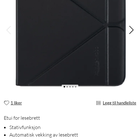
1 liker
Legg til handleliste
Etui for lesebrett
Stativfunksjon
Automatisk vekking av lesebrett