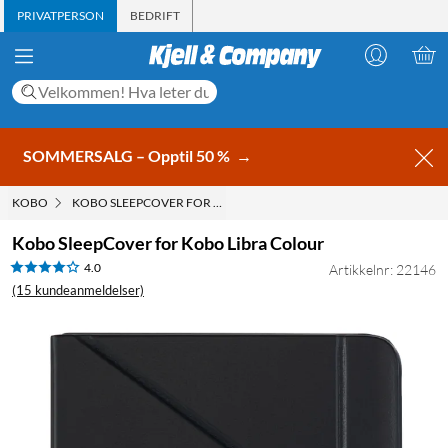
PRIVATPERSON
BEDRIFT
SOMMERSALG – Opptil 50 %
→
KOBO
KOBO SLEEPCOVER FOR KOBO LIBRA COLOUR
Kobo SleepCover for Kobo Libra Colour
4.0
Artikkelnr: 22146
(15 kundeanmeldelser)