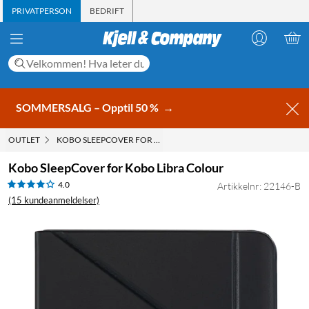
PRIVATPERSON
BEDRIFT
SOMMERSALG – Opptil 50 %
→
OUTLET
KOBO SLEEPCOVER FOR KOBO LIBRA COLOUR
Kobo SleepCover for Kobo Libra Colour
4.0
Artikkelnr: 22146-B
(15 kundeanmeldelser)