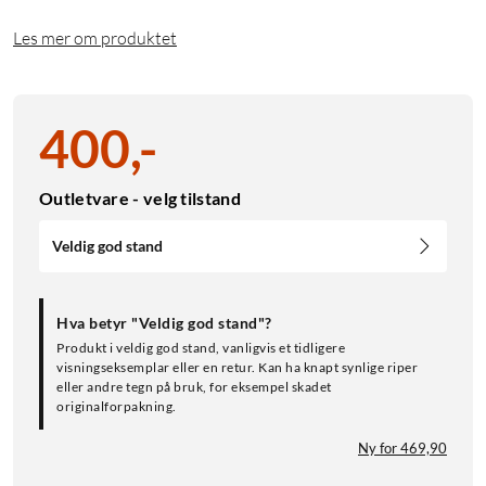
Les mer om produktet
400
,
-
Outletvare - velg tilstand
Veldig god stand
Hva betyr "Veldig god stand"?
Produkt i veldig god stand, vanligvis et tidligere
visningseksemplar eller en retur. Kan ha knapt synlige riper
eller andre tegn på bruk, for eksempel skadet
originalforpakning.
Ny for 469,90