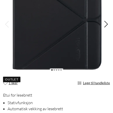
OUTLET
1 liker
Legg til handleliste
Etui for lesebrett
Stativfunksjon
Automatisk vekking av lesebrett