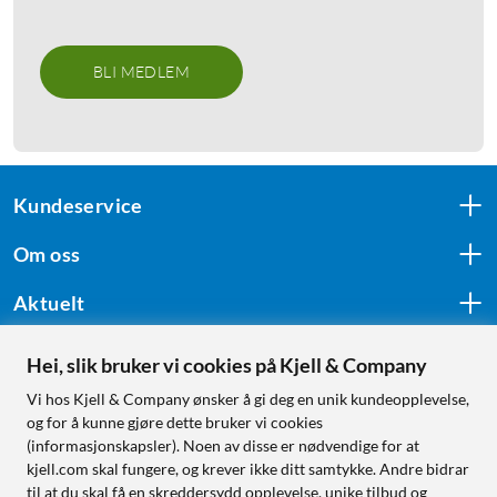
BLI MEDLEM
Kundeservice
Om oss
Aktuelt
Hei, slik bruker vi cookies på Kjell & Company
Følg oss
Vi hos Kjell & Company ønsker å gi deg en unik kundeopplevelse,
og for å kunne gjøre dette bruker vi cookies
(informasjonskapsler). Noen av disse er nødvendige for at
kjell.com skal fungere, og krever ikke ditt samtykke. Andre bidrar
Handle fra:
til at du skal få en skreddersydd opplevelse, unike tilbud og