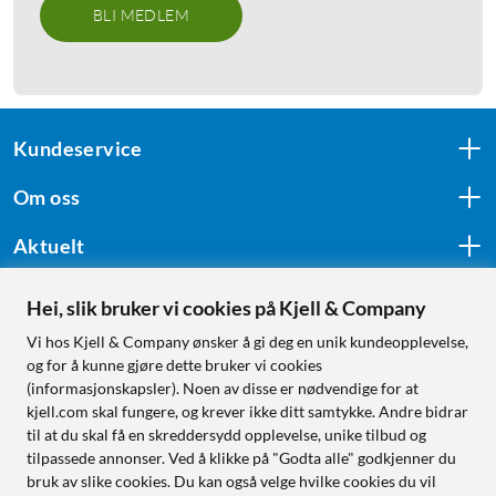
BLI MEDLEM
Kundeservice
Om oss
Aktuelt
Hei, slik bruker vi cookies på Kjell & Company
Følg oss
Vi hos Kjell & Company ønsker å gi deg en unik kundeopplevelse,
og for å kunne gjøre dette bruker vi cookies
(informasjonskapsler). Noen av disse er nødvendige for at
kjell.com skal fungere, og krever ikke ditt samtykke. Andre bidrar
Handle fra:
til at du skal få en skreddersydd opplevelse, unike tilbud og
tilpassede annonser. Ved å klikke på "Godta alle" godkjenner du
Sverige
bruk av slike cookies. Du kan også velge hvilke cookies du vil
Norge