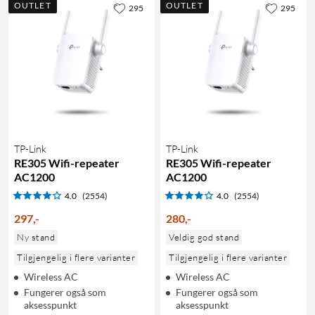
OUTLET
OUTLET
295
295
TP-Link
TP-Link
RE305 Wifi-repeater
RE305 Wifi-repeater
AC1200
AC1200
4.0
(2554)
4.0
(2554)
297
,
-
280
,
-
Ny stand
Veldig god stand
Tilgjengelig i flere varianter
Tilgjengelig i flere varianter
Wireless AC
Wireless AC
Fungerer også som
Fungerer også som
aksesspunkt
aksesspunkt