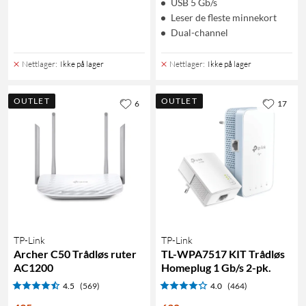
USB 5 Gb/s
Leser de fleste minnekort
Dual-channel
Nettlager
:
Ikke på lager
Nettlager
:
Ikke på lager
OUTLET
OUTLET
6
17
TP-Link
TP-Link
Archer C50 Trådløs ruter
TL-WPA7517 KIT Trådløs
AC1200
Homeplug 1 Gb/s 2-pk.
4.5
(569)
4.0
(464)