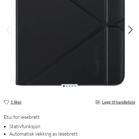
1 liker
Legg til handleliste
Etui for lesebrett
Stativfunksjon
Automatisk vekking av lesebrett