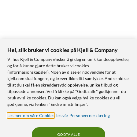
Hei, slik bruker vi cookies på Kjell & Company
Vi hos Kjell & Company ønsker å gi deg en unik kundeopplevelse,
og for å kunne gjøre dette bruker vi cookies
(informasjonskapsler). Noen av disse er nødvendige for at
kjell.com skal fungere, og krever ikke ditt samtykke. Andre bidrar
til at du skal få en skreddersydd opplevelse, unike tilbud og
tilpassede annonser. Ved å klikke på "Godta alle" godkjenner du
bruk av slike cookies. Du kan også velge hvilke cookies du vil
godkjenne, via lenken "Endre innstillinger".
Les mer om våre Cookies
,
les vår Personvernerklæring
GODTA ALLE