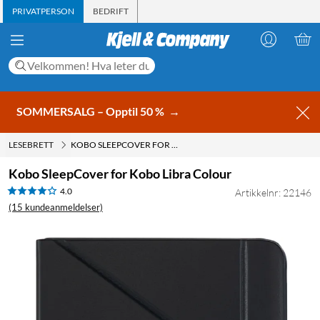
PRIVATPERSON
BEDRIFT
SOMMERSALG – Opptil 50 %
→
LESEBRETT
KOBO SLEEPCOVER FOR KOBO LIBRA COLOUR
Kobo SleepCover for Kobo Libra Colour
4.0
Artikkelnr: 22146
(15 kundeanmeldelser)