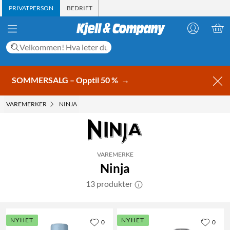
PRIVATPERSON
BEDRIFT
SOMMERSALG – Opptil 50 %
→
VAREMERKER
NINJA
VAREMERKE
Ninja
13 produkter
NYHET
NYHET
0
0