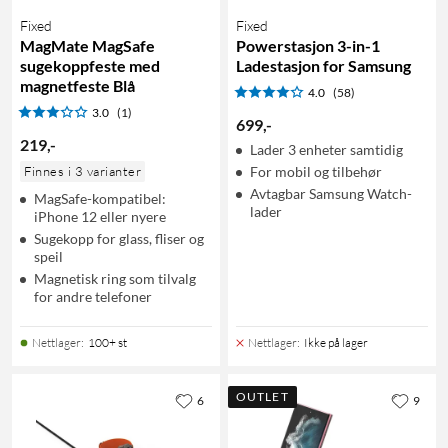
Fixed
Fixed
MagMate MagSafe
Powerstasjon 3-in-1
sugekoppfeste med
Ladestasjon for Samsung
magnetfeste Blå
4.0
(58)
3.0
(1)
699
,
-
219
,
-
Lader 3 enheter samtidig
Finnes i 3 varianter
For mobil og tilbehør
Avtagbar Samsung Watch-
MagSafe-kompatibel:
lader
iPhone 12 eller nyere
Sugekopp for glass, fliser og
speil
Magnetisk ring som tilvalg
for andre telefoner
Nettlager
:
100+ st
Nettlager
:
Ikke på lager
OUTLET
6
9