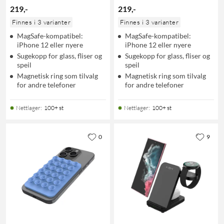
219
,
-
219
,
-
Finnes i 3 varianter
Finnes i 3 varianter
MagSafe-kompatibel:
MagSafe-kompatibel:
iPhone 12 eller nyere
iPhone 12 eller nyere
Sugekopp for glass, fliser og
Sugekopp for glass, fliser og
speil
speil
Magnetisk ring som tilvalg
Magnetisk ring som tilvalg
for andre telefoner
for andre telefoner
Nettlager
:
100+ st
Nettlager
:
100+ st
0
9