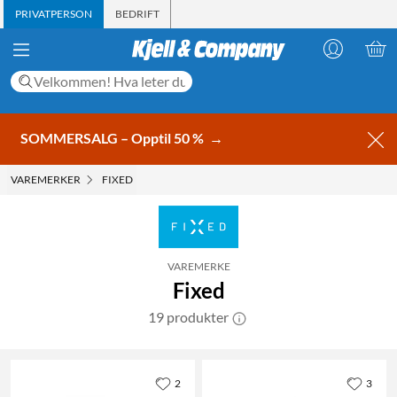
PRIVATPERSON
BEDRIFT
SOMMERSALG – Opptil 50 %
→
VAREMERKER
FIXED
VAREMERKE
Fixed
19 produkter
2
3