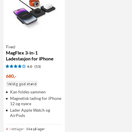
Fixed
MagFlex 3-in-1
Ladestasjon for iPhone
4.0
(53)
680
,
-
Veldig god stand
Kan foldes sammen
Magnetisk lading for iPhone
12 og nyere
Lader Apple Watch og
AirPods
Nettlager
:
Ikke på lager