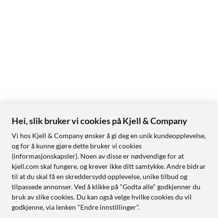
Hei, slik bruker vi cookies på Kjell & Company
Vi hos Kjell & Company ønsker å gi deg en unik kundeopplevelse,
og for å kunne gjøre dette bruker vi cookies
(informasjonskapsler). Noen av disse er nødvendige for at
kjell.com skal fungere, og krever ikke ditt samtykke. Andre bidrar
til at du skal få en skreddersydd opplevelse, unike tilbud og
tilpassede annonser. Ved å klikke på "Godta alle" godkjenner du
bruk av slike cookies. Du kan også velge hvilke cookies du vil
godkjenne, via lenken "Endre innstillinger".