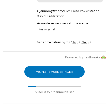
Gjennomgått produkt:
Fixed Powerstation 
3-in-1 Laddstation
Anmeldelsen er oversatt fra svensk
Vis original
Var anmeldelsen nyttig?
Ja
(
0
)
Nei
(
0
)
Powered By TestFreaks
VIS FLERE VURDERINGER
Viser 3 av 19 anmeldelser