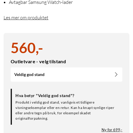
Avtagbar Samsung Watch-lader
Les mer om produktet
560
,
-
Outletvare - velg tilstand
Veldig god stand
Hva betyr "Veldig god stand"?
Produkt i veldig god stand, vanligvis et tidligere
visningseksemplar eller en retur. Kan ha knapt synlige riper
eller andre tegn på bruk, for eksempel skadet
originalforpakning.
Ny for 699,-