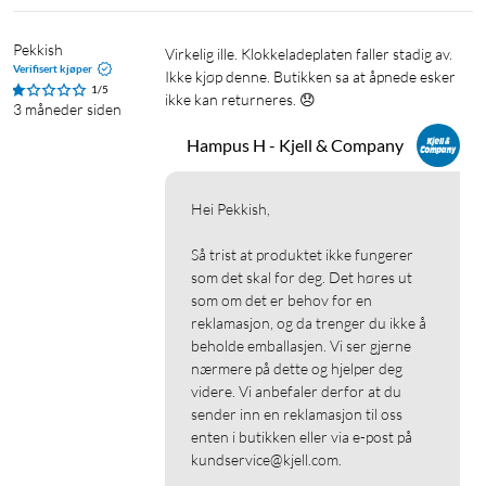
Pekkish
Virkelig ille. Klokkeladeplaten faller stadig av. 
Verifisert kjøper
Ikke kjøp denne. Butikken sa at åpnede esker 
1/5
ikke kan returneres. 😞
3 måneder siden
Hampus H - Kjell & Company
Hei Pekkish,

Så trist at produktet ikke fungerer 
som det skal for deg. Det høres ut 
som om det er behov for en 
reklamasjon, og da trenger du ikke å 
beholde emballasjen. Vi ser gjerne 
nærmere på dette og hjelper deg 
videre. Vi anbefaler derfor at du 
sender inn en reklamasjon til oss 
enten i butikken eller via e-post på 
kundservice@kjell.com.