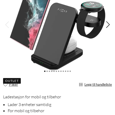
OUTLET
9 liker
Legg til handleliste
Ladestasjon for mobil og tilbehør
Lader 3 enheter samtidig
For mobil og tilbehør