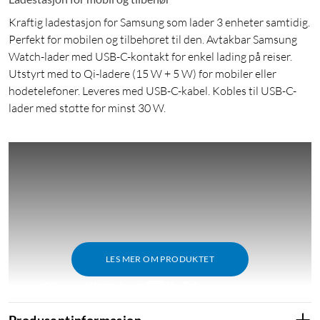
Kraftig ladestasjon for Samsung som lader 3 enheter samtidig.
Perfekt for mobilen og tilbehøret til den. Avtakbar Samsung
Watch-lader med USB-C-kontakt for enkel lading på reiser.
Utstyrt med to Qi-ladere (15 W + 5 W) for mobiler eller
hodetelefoner. Leveres med USB-C-kabel. Kobles til USB-C-
lader med støtte for minst 30 W.
LES MER OM PRODUKTET
Produsentinformasjon