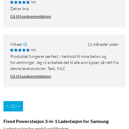
5/5
Det er bra.
Gå til kundeanmeldelsen
Mikael
11 måneder siden
5/5
Produktet fungerer perfekt, i henhold til mine behov og
forventninger. Jeg vil anbefale det til alle som kjøper på nett fra
denne leverandøren. Takk, K&C
Gå til kundeanmeldelsen
Fixed Powerstasjon 3-in-1 Ladestasjon for Samsung
Ladestasjon for mobil og tilbehør