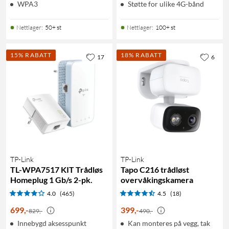
WPA3
Støtte for ulike 4G-bånd
Nettlager
:
50+ st
Nettlager
:
100+ st
15% RABATT
18% RABATT
17
6
TP-Link
TP-Link
TL-WPA7517 KIT Trådløs
Tapo C216 trådløst
Homeplug 1 Gb/s 2-pk.
overvåkingskamera
4.0
(465)
4.5
(18)
699
,
-
399
,
-
829,-
490,-
Innebygd aksesspunkt
Kan monteres på vegg, tak