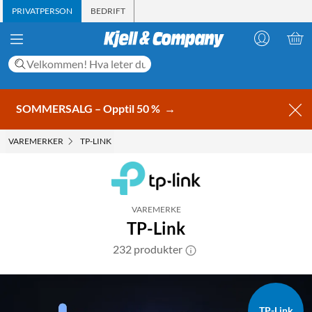
PRIVATPERSON
BEDRIFT
SOMMERSALG – Opptil 50 %
→
VAREMERKER
TP-LINK
VAREMERKE
TP-Link
232 produkter
TP-Link