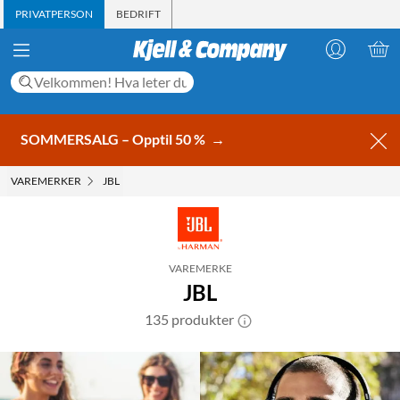
PRIVATPERSON
BEDRIFT
SOMMERSALG – Opptil 50 %
→
VAREMERKER
JBL
VAREMERKE
JBL
135 produkter