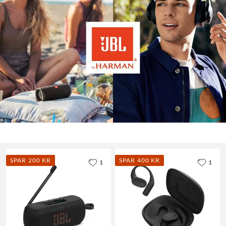
SPAR 200 KR
SPAR 400 KR
1
1