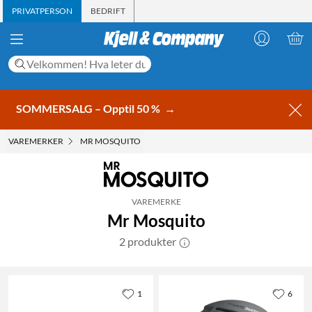
PRIVATPERSON
BEDRIFT
SOMMERSALG – Opptil 50 %
→
VAREMERKER
MR MOSQUITO
VAREMERKE
Mr Mosquito
2 produkter
1
6