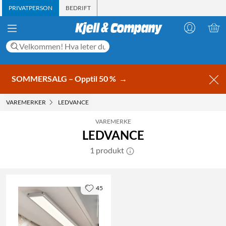
PRIVATPERSON
BEDRIFT
SOMMERSALG – Opptil 50 %
→
VAREMERKER
LEDVANCE
VAREMERKE
LEDVANCE
1 produkt
45