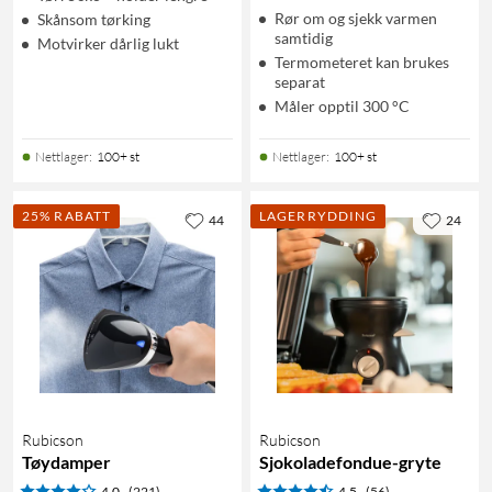
Rør om og sjekk varmen
Skånsom tørking
samtidig
Motvirker dårlig lukt
Termometeret kan brukes
separat
Måler opptil 300 °C
Nettlager
:
100+ st
Nettlager
:
100+ st
25% RABATT
LAGERRYDDING
44
24
Rubicson
Rubicson
Tøydamper
Sjokoladefondue-gryte
4.0
(221)
4.5
(56)