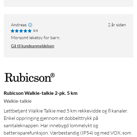
Andreas
2 år siden
5/5
Morsomt leketøy for barn.
Gå til kundeanmeldelsen
Rubicson Walkie-talkie 2-pk. 5 km
Walkie-talkie
Lettbetjent Walkie Talkie med 5 km rekkevidde og 8 kanaler.
Enkel oppringing gjennom et dobbelttrykk på
samtaleknappen. Har innebygd lommelykt og
batterisparefunksjon. Værbestandig (IP54) og med VOX, som