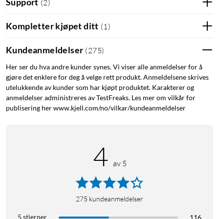
Support
(
2
)
Kompletter kjøpet ditt
(
1
)
Kundeanmeldelser
(
275
)
Her ser du hva andre kunder synes. Vi viser alle anmeldelser for å
gjøre det enklere for deg å velge rett produkt. Anmeldelsene skrives
utelukkende av kunder som har kjøpt produktet. Karakterer og
anmeldelser administreres av TestFreaks. Les mer om vilkår for
publisering her www.kjell.com/no/vilkar/kundeanmeldelser
4
av 5
275
kundeanmeldelser
5 stjerner
116