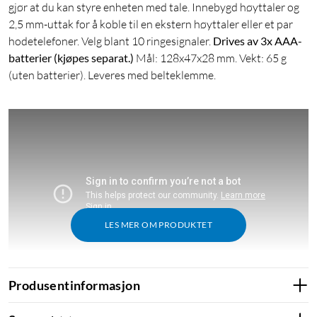
gjør at du kan styre enheten med tale. Innebygd høyttaler og
2,5 mm-uttak for å koble til en ekstern høyttaler eller et par
hodetelefoner. Velg blant 10 ringesignaler.
Drives av 3x AAA-
batterier (kjøpes separat.)
Mål: 128x47x28 mm. Vekt: 65 g
(uten batterier). Leveres med belteklemme.
LES MER OM PRODUKTET
Produsentinformasjon