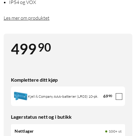
IP54 og VOX
Les mer om produktet
90
499
Komplettere ditt kjøp
69
90
Kjell & Company AAA-batterier (LR03) 10-pk.
Lagerstatus nett og i butikk
Nettlager
100+ st