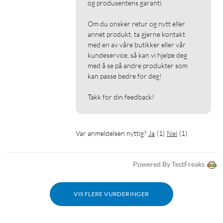
og produsentens garanti.

Om du ønsker retur og nytt eller 
annet produkt, ta gjerne kontakt 
med en av våre butikker eller vår 
kundeservice, så kan vi hjelpe deg 
med å se på andre produkter som 
kan passe bedre for deg!

Takk for din feedback!
Var anmeldelsen nyttig?
Ja
(
1
)
Nei
(
1
)
Powered By TestFreaks
VIS FLERE VURDERINGER