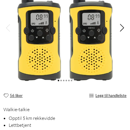
56 liker
Legg til handleliste
Walkie-talkie
Opptil 5 km rekkevidde
Lettbetjent