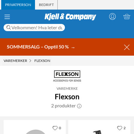
PRIVATPERSON
BEDRIFT
SOMMERSALG – Opptil 50 %
→
VAREMERKER
FLEXSON
VAREMERKE
Flexson
2 produkter
0
2