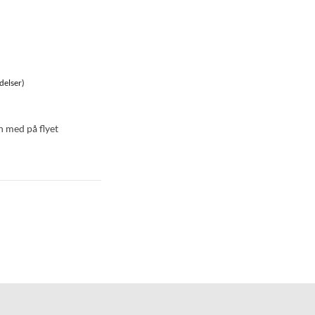
delser)
n med på flyet