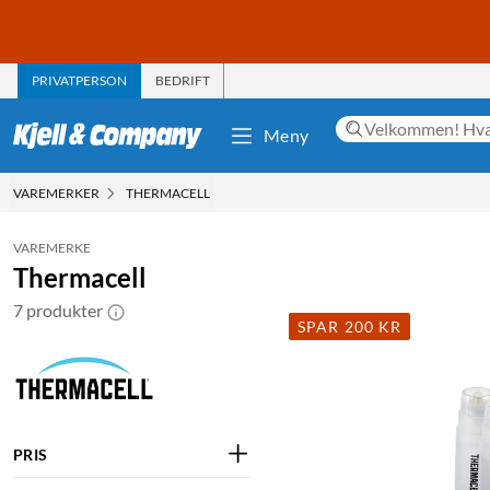
PRIVATPERSON
BEDRIFT
Meny
VAREMERKER
THERMACELL
VAREMERKE
Thermacell
7 produkter
SPAR 200 KR
PRIS