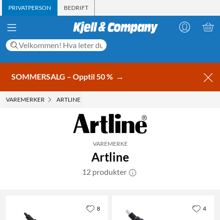
PRIVATPERSON
BEDRIFT
SOMMERSALG – Opptil 50 %
→
VAREMERKER
ARTLINE
VAREMERKE
Artline
12 produkter
8
4