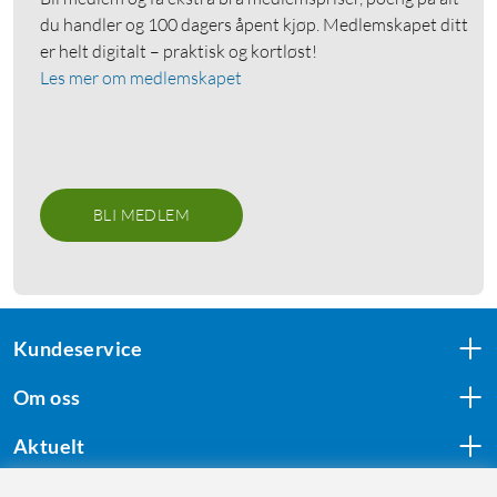
du handler og 100 dagers åpent kjøp. Medlemskapet ditt
er helt digitalt – praktisk og kortløst!
Les mer om medlemskapet
BLI MEDLEM
Kundeservice
Om oss
Aktuelt