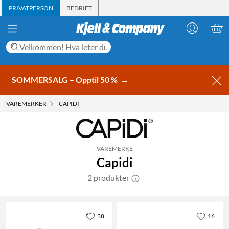
PRIVATPERSON
BEDRIFT
SOMMERSALG – Opptil 50 %
→
VAREMERKER
CAPIDI
VAREMERKE
Capidi
2 produkter
38
16