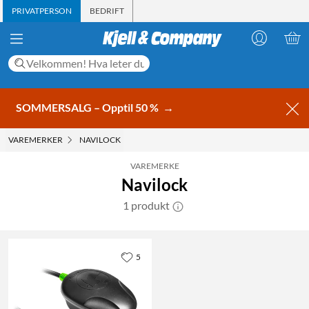
PRIVATPERSON
BEDRIFT
SOMMERSALG – Opptil 50 %
→
VAREMERKER
NAVILOCK
VAREMERKE
Navilock
1 produkt
5