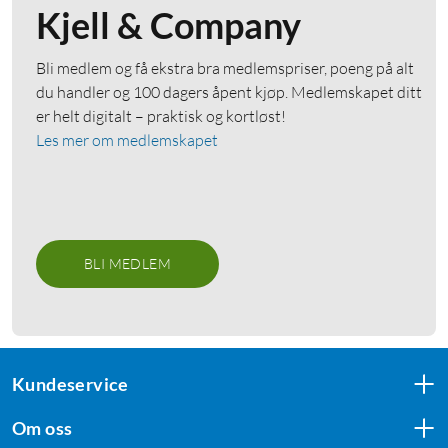
Kjell & Company
Bli medlem og få ekstra bra medlemspriser, poeng på alt
du handler og 100 dagers åpent kjøp. Medlemskapet ditt
er helt digitalt – praktisk og kortløst!
Les mer om medlemskapet
BLI MEDLEM
Kundeservice
Om oss