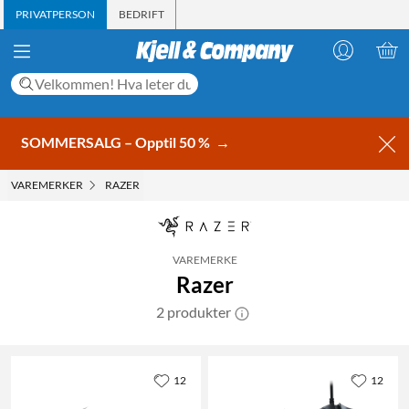
PRIVATPERSON
BEDRIFT
SOMMERSALG – Opptil 50 %
→
VAREMERKER
RAZER
VAREMERKE
Razer
2 produkter
12
12