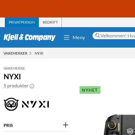
PRIVATPERSON
BEDRIFT
Meny
VAREMERKER
NYXI
VAREMERKE
NYXI
5 produkter
NYHET
PRIS