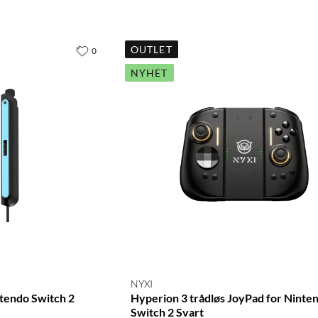
OUTLET
0
NYHET
NYXI
tendo Switch 2
Hyperion 3 trådløs JoyPad for Ninte
Switch 2 Svart