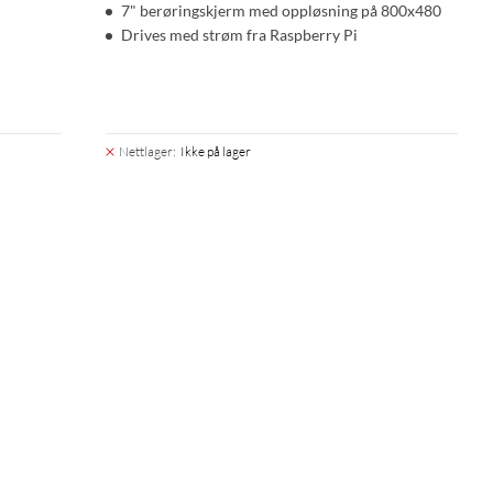
7" berøringskjerm med oppløsning på 800x480
Drives med strøm fra Raspberry Pi
Nettlager
:
Ikke på lager