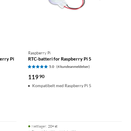
Raspberry Pi
erry Pi
RTC-batteri for Raspberry Pi 5
5.0
(4 kundeanmeldelser)
119
90
Kompatibelt med Raspberry Pi 5
Nettlager
:
20+ st