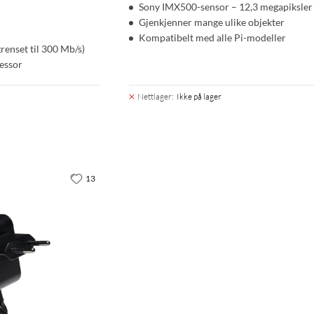
Sony IMX500-sensor – 12,3 megapiksler
Gjenkjenner mange ulike objekter
Kompatibelt med alle Pi-modeller
renset til 300 Mb/s)
essor
Nettlager
:
Ikke på lager
13