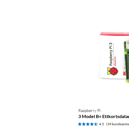
Raspberry Pi
3 Model B+ Ettkortsdat
4.5
(39 kundeanme