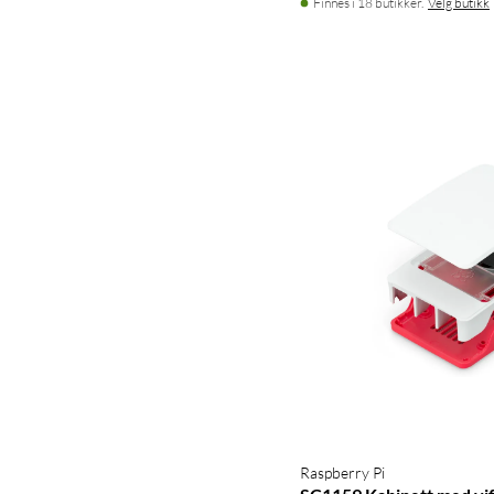
Finnes i 18 butikker.
Velg butikk
Raspberry Pi