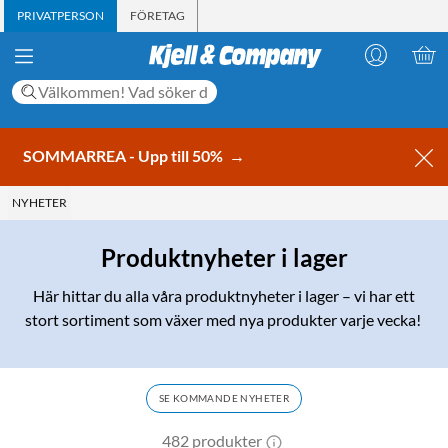
PRIVATPERSON
FÖRETAG
SOMMARREA - Upp till 50%
→
NYHETER
Produktnyheter i lager
Här hittar du alla våra produktnyheter i lager – vi har ett
stort sortiment som växer med nya produkter varje vecka!
SE KOMMANDE NYHETER
482 produkter