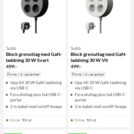
Sudio
Sudio
Block grenuttag med GaN-
Block grenuttag med GaN-
laddning 30 W Svart
laddning 30 W Vit
499
:
-
499
:
-
Finns i 4 varianter
Finns i 4 varianter
Upp till 30 W GaN-laddning
Upp till 30 W GaN-laddning
via USB-C
via USB-C
Fyra eluttag plus två USB-C-
Fyra eluttag plus två USB-C-
portar
portar
2 m kabel med on/off-knapp
2 m kabel med on/off-knapp
Online
:
50+ st
Online
:
50+ st