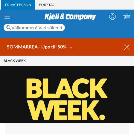
PRIVATPERSON
FÖRETAG
SOMMARREA - Upp till 50%
→
BLACK WEEK