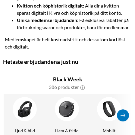
Kvitton och köphistorik digitalt:
Alla dina kvitton
sparas digitalt i Kivra och köphistorik på ditt konto.
Unika medlemserbjudanden:
Få exklusiva rabatter på
förbrukningsvaror och produkter, bara för medlemmar.
Medlemskapet är helt kostnadsfritt och dessutom kortlöst
och digitalt.
Hetaste erbjudandena just nu
Black Week
386 produkter
Ljud & bild
Hem & fritid
Mobilt