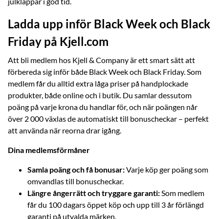
julklappar i god tid.
Ladda upp inför Black Week och Black
Friday på Kjell.com
Att bli medlem hos Kjell & Company är ett smart sätt att
förbereda sig inför både Black Week och Black Friday. Som
medlem får du alltid extra låga priser på handplockade
produkter, både online och i butik. Du samlar dessutom
poäng på varje krona du handlar för, och när poängen når
över 2 000 växlas de automatiskt till bonuscheckar – perfekt
att använda när reorna drar igång.
Dina medlemsförmåner
Samla poäng och få bonusar:
Varje köp ger poäng som
omvandlas till bonuscheckar.
Längre ångerrätt och tryggare garanti:
Som medlem
får du 100 dagars öppet köp och upp till 3 år förlängd
garanti på utvalda märken.