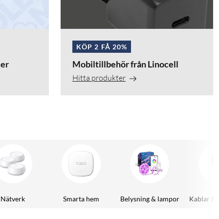
KÖP 2 FÅ 20%
er
Mobiltillbehör från Linocell
Hitta produkter
Nätverk
Smarta hem
Belysning & lampor
Kablar & 