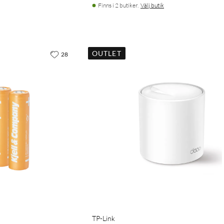
Finns i 2 butiker.
Välj butik
OUTLET
28
TP-Link