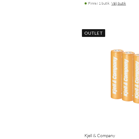
Finns i 1 butik.
Välj butik
OUTLET
Kjell & Company