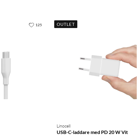
OUTLET
125
Linocell
USB-C-laddare med PD 20 W Vit