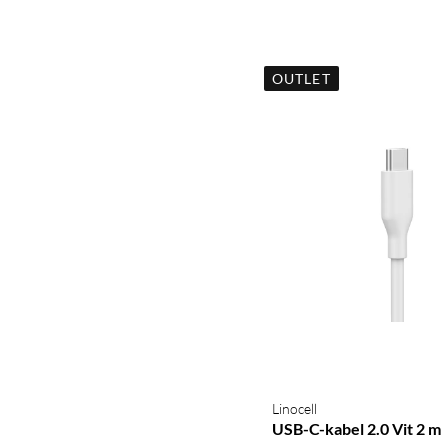
OUTLET
Linocell
USB-C-kabel 2.0 Vit 2 m