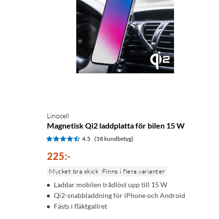
Linocell
Magnetisk Qi2 laddplatta för bilen 15 W
4.5
(58 kundbetyg)
225
:
-
Mycket bra skick
Finns i flera varianter
Laddar mobilen trådlöst upp till 15 W
Qi2-snabbladdning för iPhone och Android
Fästs i fläktgallret