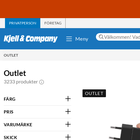
PRIVATPERSON
FÖRETAG
Meny
OUTLET
Outlet
3233 produkter
OUTLET
FÄRG
PRIS
VARUMÄRKE
SKICK