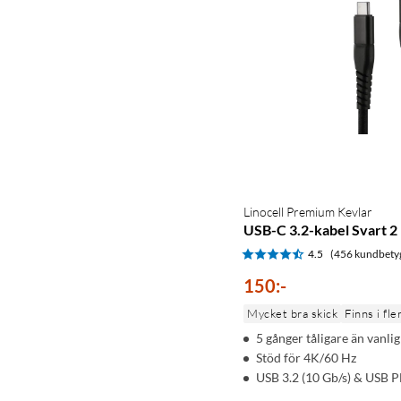
Linocell Premium Kevlar
USB-C 3.2-kabel Svart 2
4.5
(456 kundbety
150
:
-
Mycket bra skick
Finns i fle
5 gånger tåligare än vanli
Stöd för 4K/60 Hz
USB 3.2 (10 Gb/s) & USB 