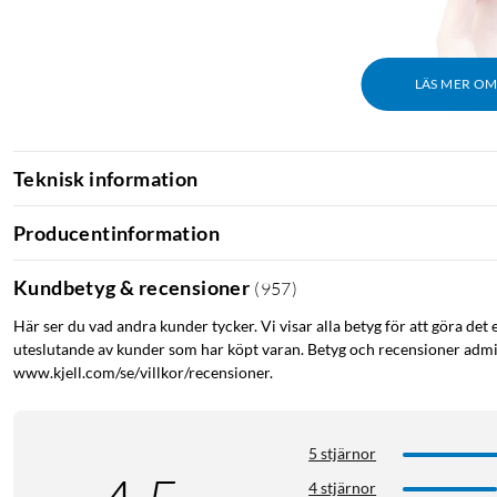
LÄS MER O
Teknisk information
Producentinformation
Kundbetyg & recensioner
(
957
)
Här ser du vad andra kunder tycker. Vi visar alla betyg för att göra det 
uteslutande av kunder som har köpt varan. Betyg och recensioner admin
www.kjell.com/se/villkor/recensioner.
5 stjärnor
4 stjärnor