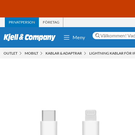
PRIVATPERSON
FÖRETAG
Meny
OUTLET
MOBILT
KABLAR & ADAPTRAR
LIGHTNING KABLAR FÖR I