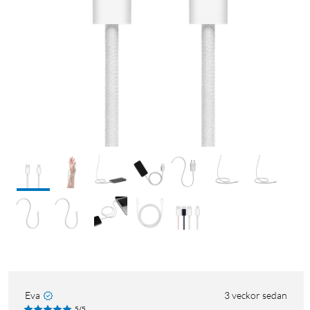
Eva
3 veckor sedan
5/5