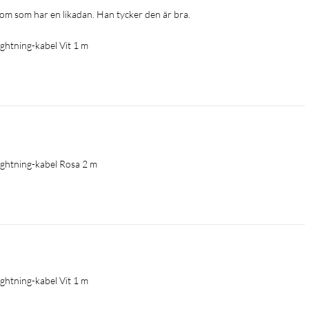
 som som har en likadan. Han tycker den är bra.
Lightning-kabel Vit 1 m
 Lightning-kabel Rosa 2 m
Lightning-kabel Vit 1 m