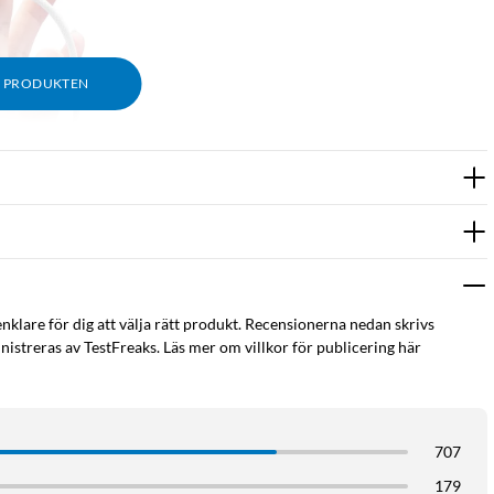
M PRODUKTEN
enklare för dig att välja rätt produkt. Recensionerna nedan skrivs
istreras av TestFreaks. Läs mer om villkor för publicering här
707
179