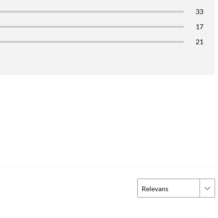
33
17
21
Relevans