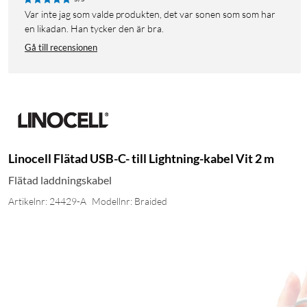
Var inte jag som valde produkten, det var sonen som som har
en likadan. Han tycker den är bra.
Gå till recensionen
Linocell Flätad USB-C- till Lightning-kabel Vit 2 m
Flätad laddningskabel
Artikelnr: 24429-A
Modellnr: Braided