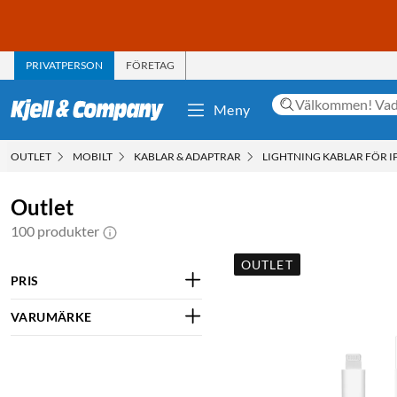
PRIVATPERSON
FÖRETAG
Meny
OUTLET
MOBILT
KABLAR & ADAPTRAR
LIGHTNING KABLAR FÖR I
Outlet
100 produkter
OUTLET
PRIS
VARUMÄRKE