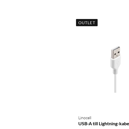
OUTLET
Linocell
USB-A till Lightning-kabe