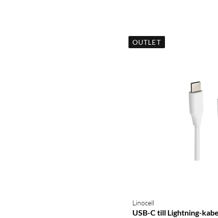
OUTLET
Linocell
USB-C till Lightning-kabe