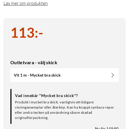
Läs mer om produkten
113
:
-
Outletvara - välj skick
Vit 1 m - Mycket bra skick
Vad innebär "Mycket bra skick"?
Produkt i mycket bra skick, vanligtvis ett tidigare
visningsexemplar eller återköp. Kan ha knappt synbara repor
eller andra tecken på användning såsom skadad
originalförpackning.
Ny för 149:90