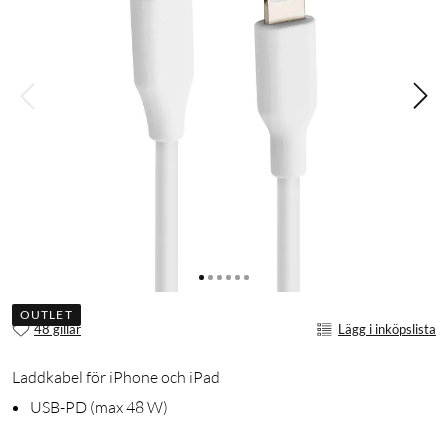
OUTLET
48 gillar
Lägg i inköpslista
Laddkabel för iPhone och iPad
USB-PD (max 48 W)