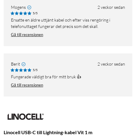
Mogens
2 veckor sedan
5/5
Ersatte en äldre uttjänt kabel och efter viss rengöring i
telefonuttaget fungerar det precis som det skall.
Gå till recensionen
Berit
2 veckor sedan
5/5
Fungerade väldigt bra för mitt bruk 👍
Gå till recensionen
Linocell USB-C till Lightning-kabel Vit 1 m