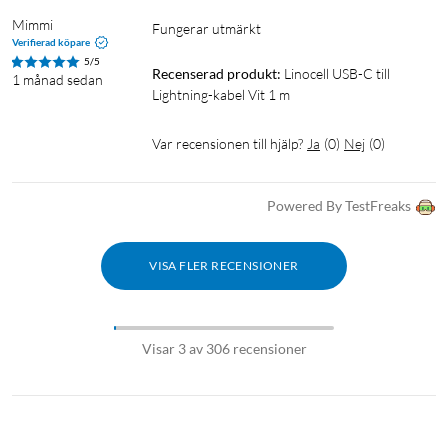
Mimmi
Fungerar utmärkt 
Verifierad köpare
5/5
Recenserad produkt:
Linocell USB-C till 
1 månad sedan
Lightning-kabel Vit 1 m
Var recensionen till hjälp?
Ja
(
0
)
Nej
(
0
)
Powered By TestFreaks
VISA FLER RECENSIONER
Visar 3 av 306 recensioner