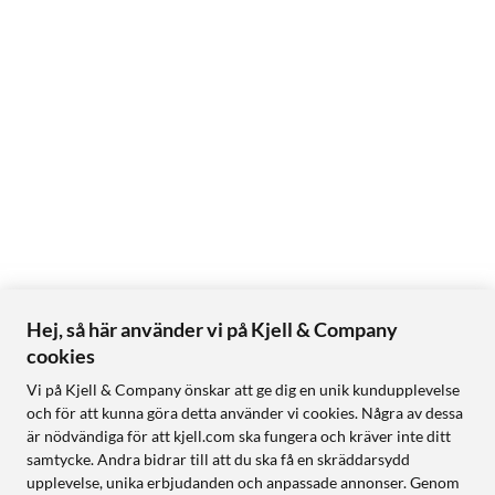
Hej, så här använder vi på Kjell & Company
cookies
Vi på Kjell & Company önskar att ge dig en unik kundupplevelse
och för att kunna göra detta använder vi cookies. Några av dessa
är nödvändiga för att kjell.com ska fungera och kräver inte ditt
samtycke. Andra bidrar till att du ska få en skräddarsydd
upplevelse, unika erbjudanden och anpassade annonser. Genom