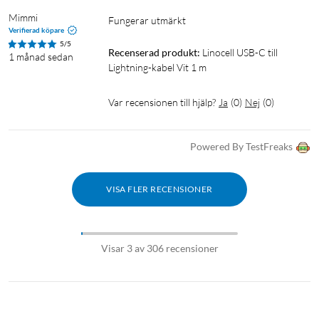
Mimmi
Fungerar utmärkt 
Verifierad köpare
5/5
Recenserad produkt:
Linocell USB-C till 
1 månad sedan
Lightning-kabel Vit 1 m
Var recensionen till hjälp?
Ja
(
0
)
Nej
(
0
)
Powered By TestFreaks
VISA FLER RECENSIONER
Visar 3 av 306 recensioner