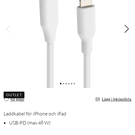
OUTLET
48 gillar
Lägg i inköpslista
Laddkabel för iPhone och iPad
USB-PD (max 48 W)