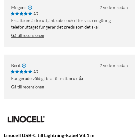
Mogens
2 veckor sedan
5/5
Ersatte en äldre uttjänt kabel och efter viss rengöring i
telefonuttaget fungerar det precis som det skall.
Gå till recensionen
Berit
2 veckor sedan
5/5
Fungerade väldigt bra för mitt bruk 👍
Gå till recensionen
Linocell USB-C till Lightning-kabel Vit 1 m