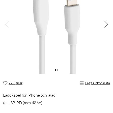
229 gillar
Lägg i inköpslista
Laddkabel för iPhone och iPad
USB-PD (max 48 W)