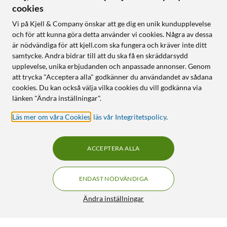
cookies
Vi på Kjell & Company önskar att ge dig en unik kundupplevelse
och för att kunna göra detta använder vi cookies. Några av dessa
är nödvändiga för att kjell.com ska fungera och kräver inte ditt
samtycke. Andra bidrar till att du ska få en skräddarsydd
upplevelse, unika erbjudanden och anpassade annonser. Genom
att trycka "Acceptera alla" godkänner du användandet av sådana
cookies. Du kan också välja vilka cookies du vill godkänna via
länken "Ändra inställningar".
Läs mer om våra Cookies
,
läs vår Integritetspolicy
.
ACCEPTERA ALLA
ENDAST NÖDVÄNDIGA
Ändra inställningar