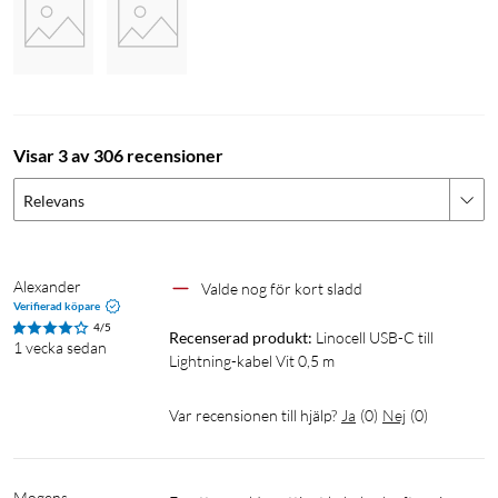
Visar 3 av 306 recensioner
Relevans
Alexander
Valde nog för kort sladd
Verifierad köpare
4/5
Recenserad produkt:
Linocell USB-C till 
1 vecka sedan
Lightning-kabel Vit 0,5 m
Var recensionen till hjälp?
Ja
(
0
)
Nej
(
0
)
Mogens