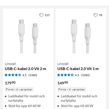
125
78
Linocell
Linocell
USB-C-kabel 2.0 Vit 2 m
USB-C-kabel 2.0 Vit 1 m
4.5
(3380)
4.5
(3380)
90
90
179
149
Finns i 8 varianter
Finns i 8 varianter
Laddkabel för mobil och
Laddkabel för mobil och
surfplatta
surfplatta
Stöd för upp till 60 W
Stöd för upp till 60 W