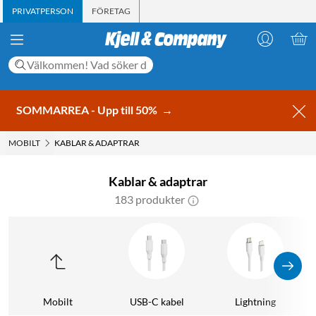
PRIVATPERSON
FÖRETAG
SOMMARREA - Upp till 50%
→
MOBILT
KABLAR & ADAPTRAR
Kablar & adaptrar
183 produkter
Mobilt
USB-C kabel
Lightning